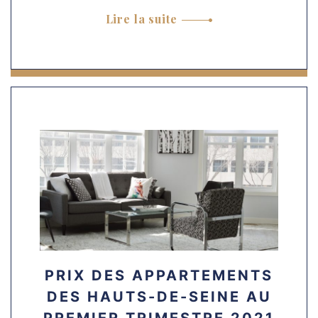
Lire la suite
PRIX DES APPARTEMENTS
DES HAUTS-DE-SEINE AU