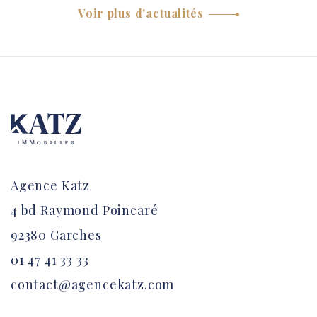
Voir plus d'actualités
Agence Katz
4 bd Raymond Poincaré
92380 Garches
01 47 41 33 33
contact@agencekatz.com