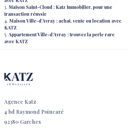
avec KATZ
Maison Saint-Cloud : Katz Immobilier, pour une
transaction réussie
Maison Ville-d’Avray : achat, vente ou location avec
KATZ
Appartement Ville-d’Avray : trouvez la perle rare
avec KATZ
Agence Katz
4 bd Raymond Poincaré
92380 Garches