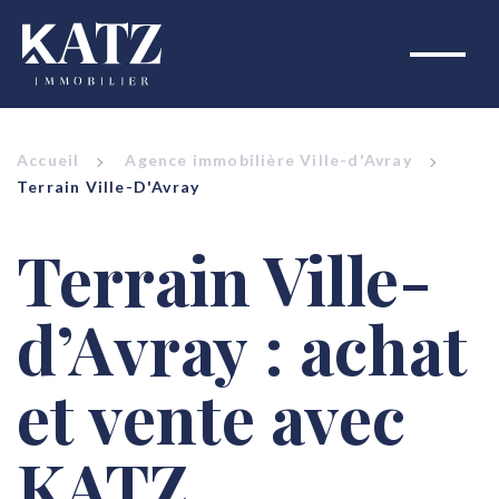
Accueil
Agence immobilière Ville-d'Avray
Terrain Ville-D'Avray
Terrain Ville-
d’Avray : achat
et vente avec
KATZ