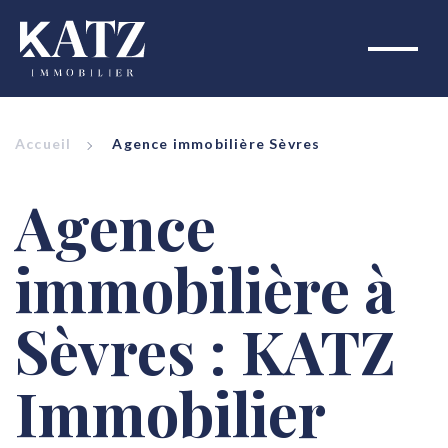
Accueil
Agence immobilière Sèvres
Agence
immobilière à
Sèvres : KATZ
Immobilier