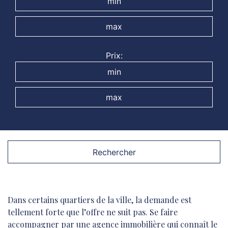
Prix:
Rechercher
Dans certains quartiers de la ville, la demande est
tellement forte que l’offre ne suit pas. Se faire
accompagner par une agence immobilière qui connaît le