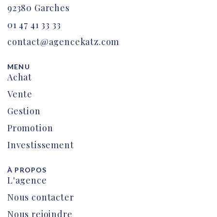
92380 Garches
01 47 41 33 33
contact@agencekatz.com
MENU
Achat
Vente
Gestion
Promotion
Investissement
À PROPOS
L'agence
Nous contacter
Nous rejoindre