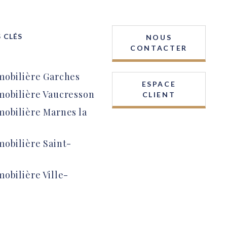
 CLÉS
NOUS
CONTACTER
obilière Garches
ESPACE
obilière Vaucresson
CLIENT
obilière Marnes la
obilière Saint-
obilière Ville-