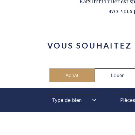
Katz Immobilier est sp
avec vous 
VOUS SOUHAITEZ
Achat
Louer