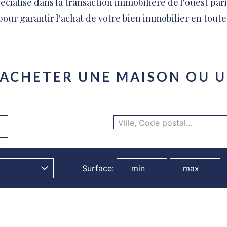
écialisé dans la transaction immobilière de l'ouest par
pour garantir l'achat de votre bien immobilier en toute
 ACHETER UNE MAISON OU U
Ville, Code postal...
Surface: