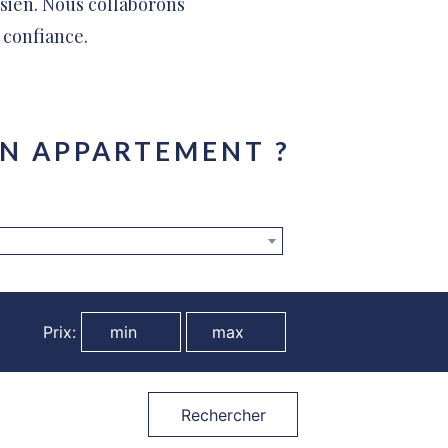
isien. Nous collaborons
 confiance.
N APPARTEMENT ?
Prix:
Rechercher