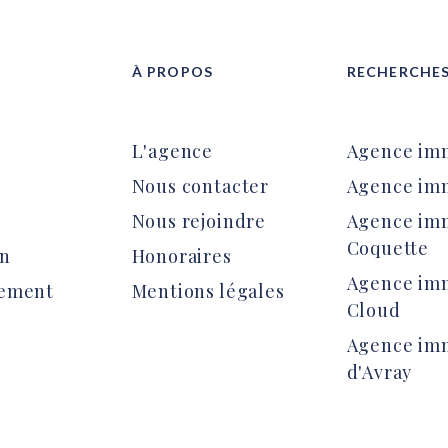
À PROPOS
RECHERCHES
L'agence
Agence imm
Nous contacter
Agence imm
Nous rejoindre
Agence imm
Coquette
on
Honoraires
Agence imm
sement
Mentions légales
Cloud
Agence imm
d'Avray